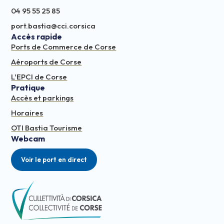
04 95 55 25 85
port.bastia@cci.corsica
Accès rapide
Ports de Commerce de Corse
Aéroports de Corse
L'EPCI de Corse
Pratique
Accès et parkings
Horaires
OTI Bastia Tourisme
Webcam
Voir le port en direct