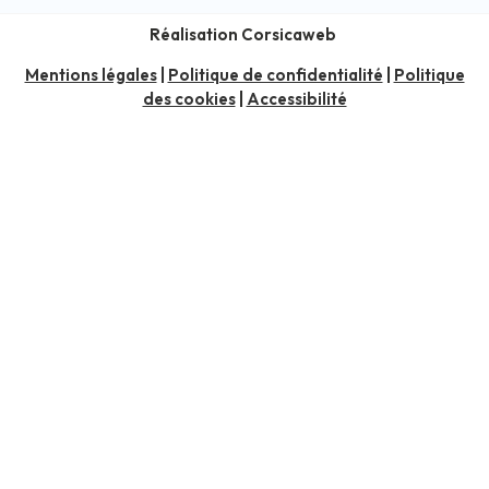
Réalisation Corsicaweb
Mentions légales
|
Politique de confidentialité
|
Politique
des cookies
|
Accessibilité