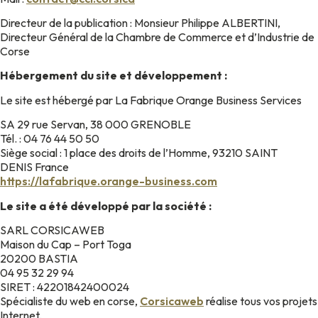
Directeur de la publication : Monsieur Philippe ALBERTINI,
Directeur Général de la Chambre de Commerce et d’Industrie de
Corse
Hébergement du site et développement :
Le site est hébergé par La Fabrique Orange Business Services
SA 29 rue Servan, 38 000 GRENOBLE
Tél. : 04 76 44 50 50
Siège social : 1 place des droits de l’Homme, 93210 SAINT
DENIS France
https://lafabrique.orange-business.com
Le site a été développé par la société :
SARL CORSICAWEB
Maison du Cap – Port Toga
20200 BASTIA
04 95 32 29 94
SIRET : 42201842400024
Spécialiste du web en corse,
Corsicaweb
réalise tous vos projets
Internet.