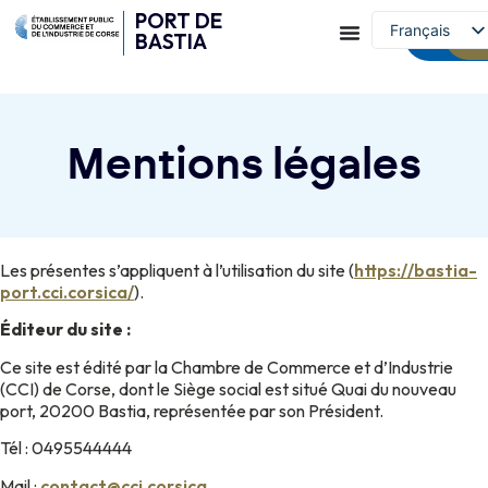
PORT DE
Capitainer
Français
BASTIA
et conta
English (UK)
Mentions légales
Les présentes s’appliquent à l’utilisation du site (
https://bastia-
port.cci.corsica/
).
Éditeur du site :
Ce site est édité par la Chambre de Commerce et d’Industrie
(CCI) de Corse, dont le Siège social est situé Quai du nouveau
port, 20200 Bastia, représentée par son Président.
Tél : 0495544444
Mail :
contact@cci.corsica