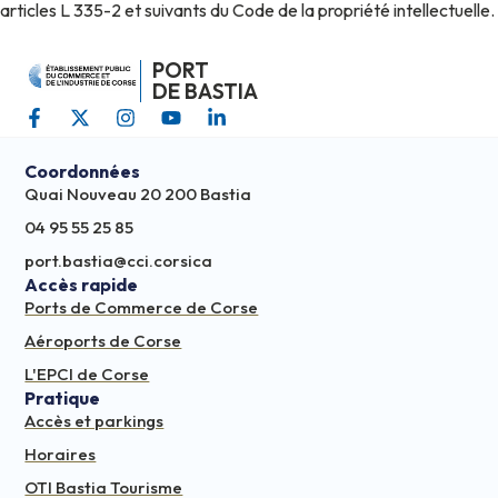
articles L 335-2 et suivants du Code de la propriété intellectuelle.
PORT
DE BASTIA
Coordonnées
Quai Nouveau 20 200 Bastia
04 95 55 25 85
port.bastia@cci.corsica
Accès rapide
Ports de Commerce de Corse
Aéroports de Corse
L'EPCI de Corse
Pratique
Accès et parkings
Horaires
OTI Bastia Tourisme