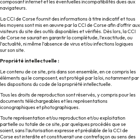
composant internet et les éventuelles incompatibilités dues aux
navigateurs.
La CCI de Corse fournit des informations à titre indicatif et tous
les moyens sont mis en œuvre par la CCI de Corse afin d’offrir aux
visiteurs du site des outils disponibles et vérifiés. Dès lors, la CCI
de Corse ne saurait en garantir la complétude, l’exactitude, ou
l’actualité, ni même l’absence de virus et/ou infections logiques
sur son site.
Propriété intellectuelle :
Le contenu de ce site, pris dans son ensemble, en ce compris les
éléments qui le composent, est protégé par la loi, notamment par
les dispositions du code de la propriété intellectuelle.
Tous les droits de reproduction sont réservés, y compris pour les
documents téléchargeables et les représentations
iconographiques et photographiques.
Toute représentation et/ou reproduction et/ou exploitation
partielle ou totale de ce site, par quelques procédés que se
soient, sans l’autorisation expresse et préalable de la CCI de
Corse est interdite et constituerait une contrefaçon au sens des