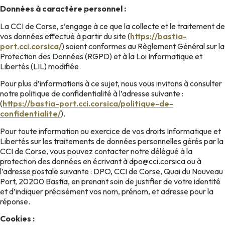
Données à caractère personnel :
La CCI de Corse, s’engage à ce que la collecte et le traitement de
vos données effectué à partir du site (
https://bastia-
port.cci.corsica/
) soient conformes au Règlement Général sur la
Protection des Données (RGPD) et à la Loi Informatique et
Libertés (LIL) modifiée.
Pour plus d’informations à ce sujet, nous vous invitons à consulter
notre politique de confidentialité à l’adresse suivante :
(
https://bastia-port.cci.corsica/politique-de-
confidentialite/
).
Pour toute information ou exercice de vos droits Informatique et
Libertés sur les traitements de données personnelles gérés par la
CCI de Corse, vous pouvez contacter notre délégué à la
protection des données en écrivant à dpo@cci.corsica ou à
l’adresse postale suivante : DPO, CCI de Corse, Quai du Nouveau
Port, 20200 Bastia, en prenant soin de justifier de votre identité
et d’indiquer précisément vos nom, prénom, et adresse pour la
réponse.
Cookies :