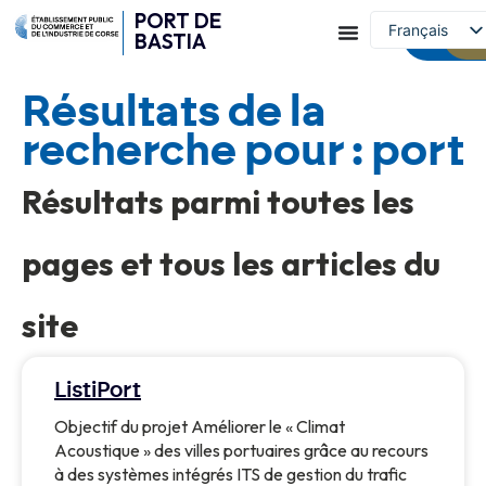
PORT DE
Capitainer
Français
BASTIA
et conta
English (UK)
Résultats de la
recherche pour : port
Résultats parmi toutes les
pages et tous les articles du
site
ListiPort
Objectif du projet Améliorer le « Climat
Acoustique » des villes portuaires grâce au recours
à des systèmes intégrés ITS de gestion du trafic