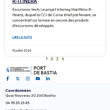
R-ITINERA
Excursions tests Le projet Interreg Marittimo R-
Itinera, duquel la CCI de Corse était partenaire, se
concentrait sur la mise en oeuvre des produits
d’excursions développés
LIRE LA SUITE
15 juillet 2024
1
2
3
4
PORT
DE BASTIA
Coordonnées
Quai Nouveau 20 200 Bastia
04 95 55 25 85