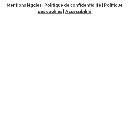
Mentions légales
|
Politique de confidentialité
|
Politique
des cookies
|
Accessibilité