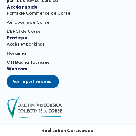
port.bastia@cci.corsica
Accès rapide
Ports de Commerce de Corse
Aéroports de Corse
L'EPCI de Corse
Pratique
Accès et parkings
Horaires
OTI Bastia Tourisme
Webcam
Voir le port en direct
Réalisation Corsicaweb